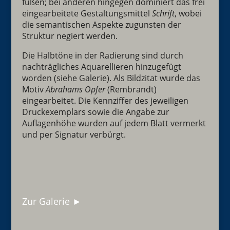
fußen; bei anderen hingegen dominiert das frei
eingearbeitete Gestaltungsmittel
Schrift
, wobei
die semantischen Aspekte zugunsten der
Struktur negiert werden.
Die Halbtöne in der Radierung sind durch
nachträgliches Aquarellieren hinzugefügt
worden (siehe Galerie). Als Bildzitat wurde das
Motiv
Abrahams Opfer
(Rembrandt)
eingearbeitet. Die Kennziffer des jeweiligen
Druckexemplars sowie die Angabe zur
Auflagenhöhe wurden auf jedem Blatt vermerkt
und per Signatur verbürgt.
Zur Galerie ►